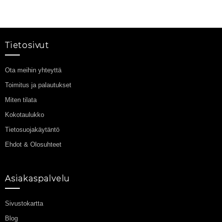
Tietosivut
Ota meihin yhteyttä
Toimitus ja palautukset
Miten tilata
Kokotaulukko
Tietosuojakäytäntö
Ehdot & Olosuhteet
Asiakaspalvelu
Sivustokartta
Blog