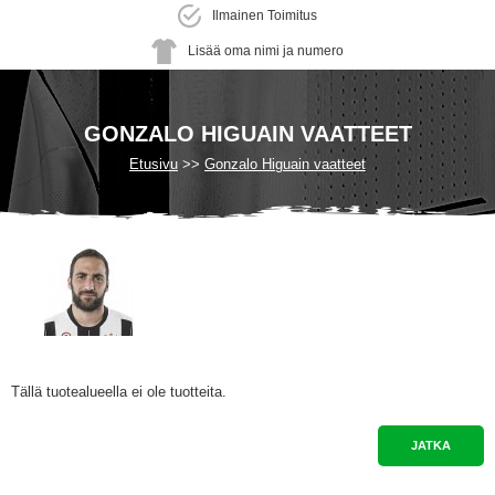
Ilmainen Toimitus
Lisää oma nimi ja numero
GONZALO HIGUAIN VAATTEET
Etusivu
Gonzalo Higuain vaatteet
Tällä tuotealueella ei ole tuotteita.
JATKA