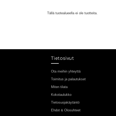
Tällä tuotealueella ei ole tuotteita.
Tietosivut
Ota meihin yhteyttä
Toimitus ja palautukset
Miten tilata
Kokotaulukko
Tietosuojakäytäntö
Ehdot & Olosuhteet