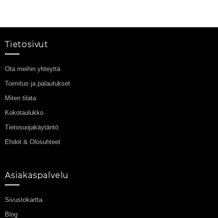
Tietosivut
Ota meihin yhteyttä
Toimitus ja palautukset
Miten tilata
Kokotaulukko
Tietosuojakäytäntö
Ehdot & Olosuhteet
Asiakaspalvelu
Sivustokartta
Blog