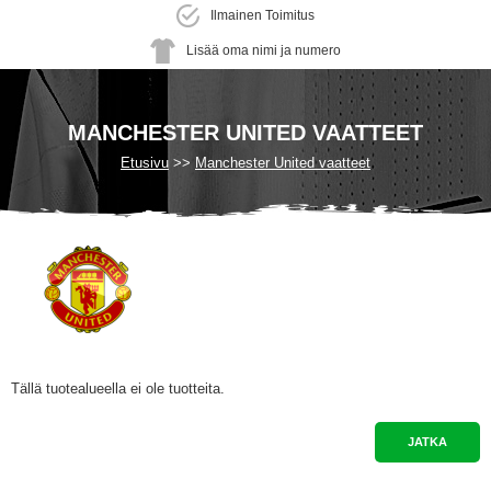
Ilmainen Toimitus
Lisää oma nimi ja numero
MANCHESTER UNITED VAATTEET
Etusivu
Manchester United vaatteet
Tällä tuotealueella ei ole tuotteita.
JATKA