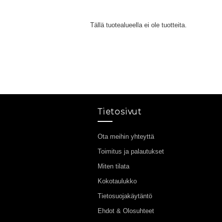
Tällä tuotealueella ei ole tuotteita.
Tietosivut
Ota meihin yhteyttä
Toimitus ja palautukset
Miten tilata
Kokotaulukko
Tietosuojakäytäntö
Ehdot & Olosuhteet