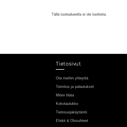
Tällä tuotealueella ei ole tuotteita.
Tietosivut
Ota meihin yhteyttä
Toimitus ja palautukset
Miten tilata
Kokotaulukko
Tietosuojakäytäntö
Ehdot & Olosuhteet