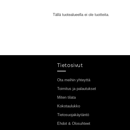
Tällä tuotealueella ei ole tuotteita.
Tietosivut
Ota meihin yhteyttä
Toimitus ja palautukset
Miten tilata
Kokotaulukko
Tietosuojakäytäntö
Ehdot & Olosuhteet