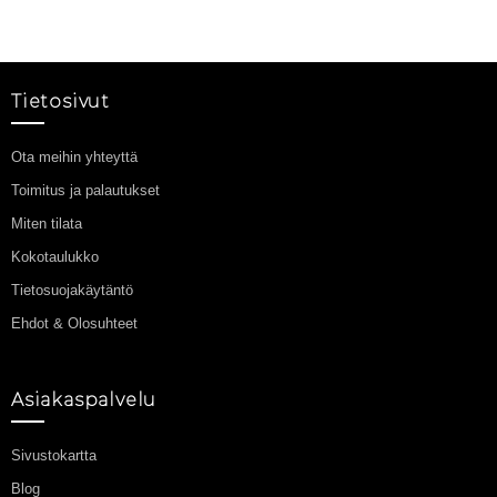
Tietosivut
Ota meihin yhteyttä
Toimitus ja palautukset
Miten tilata
Kokotaulukko
Tietosuojakäytäntö
Ehdot & Olosuhteet
Asiakaspalvelu
Sivustokartta
Blog