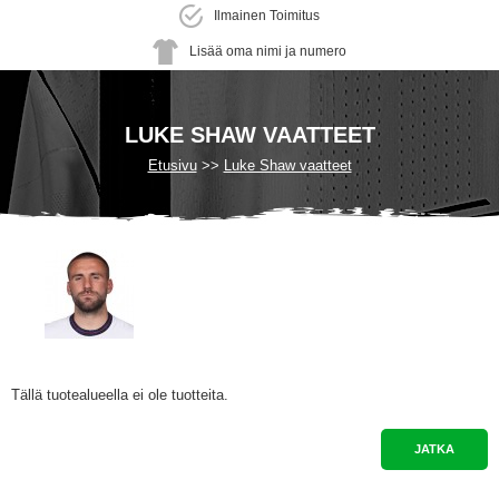
Ilmainen Toimitus
Lisää oma nimi ja numero
LUKE SHAW VAATTEET
Etusivu
Luke Shaw vaatteet
Tällä tuotealueella ei ole tuotteita.
JATKA