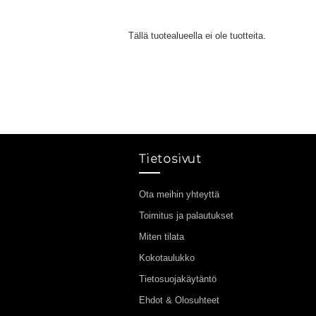
Tällä tuotealueella ei ole tuotteita.
Tietosivut
Ota meihin yhteyttä
Toimitus ja palautukset
Miten tilata
Kokotaulukko
Tietosuojakäytäntö
Ehdot & Olosuhteet