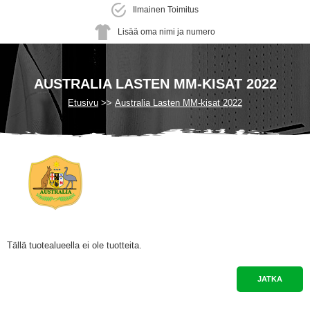
Ilmainen Toimitus
Lisää oma nimi ja numero
AUSTRALIA LASTEN MM-KISAT 2022
Etusivu
Australia Lasten MM-kisat 2022
Tällä tuotealueella ei ole tuotteita.
JATKA