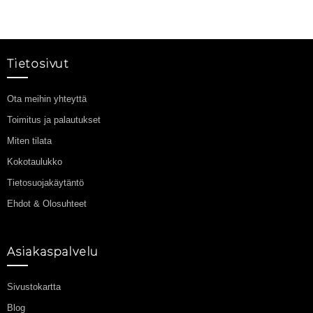
Tietosivut
Ota meihin yhteyttä
Toimitus ja palautukset
Miten tilata
Kokotaulukko
Tietosuojakäytäntö
Ehdot & Olosuhteet
Asiakaspalvelu
Sivustokartta
Blog