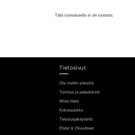
Tällä tuotealueella ei ole tuotteita.
Tietosivut
Ota meihin yhteyttä
Toimitus ja palautukset
Miten tilata
Kokotaulukko
Tietosuojakäytäntö
Ehdot & Olosuhteet