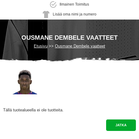
Ilmainen Toimitus
Lisää oma nimi ja numero
OUSMANE DEMBELE VAATTEET
Etusivu
Ousmane Dembele vaatteet
Tällä tuotealueella ei ole tuotteita.
JATKA