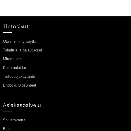
Tietosivut
Ota meihin yhteyttä
Toimitus ja palautukset
Miten tilata
Kokotaulukko
Tietosuojakäytäntö
Ehdot & Olosuhteet
Asiakaspalvelu
Sivustokartta
Blog