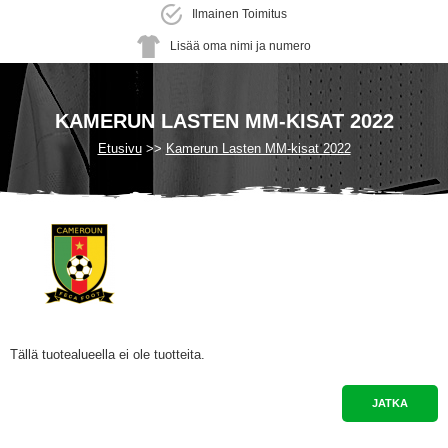
Ilmainen Toimitus
Lisää oma nimi ja numero
KAMERUN LASTEN MM-KISAT 2022
Etusivu
Kamerun Lasten MM-kisat 2022
Tällä tuotealueella ei ole tuotteita.
JATKA