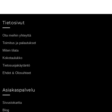
Tietosivut
Ota meihin yhteyttä
Toimitus ja palautukset
Miten tilata
Kokotaulukko
Tietosuojakäytäntö
Ehdot & Olosuhteet
Asiakaspalvelu
Sivustokartta
Blog