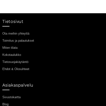
Tietosivut
Ota meihin yhteyttä
Toimitus ja palautukset
Miten tilata
Kokotaulukko
Tietosuojakäytäntö
Ehdot & Olosuhteet
Asiakaspalvelu
Sivustokartta
Blog