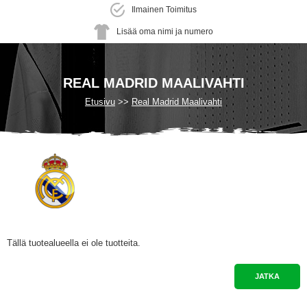
Ilmainen Toimitus
Lisää oma nimi ja numero
REAL MADRID MAALIVAHTI
Etusivu
Real Madrid Maalivahti
Tällä tuotealueella ei ole tuotteita.
JATKA