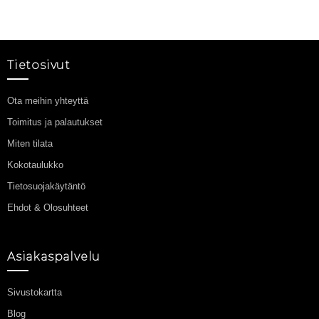
Tietosivut
Ota meihin yhteyttä
Toimitus ja palautukset
Miten tilata
Kokotaulukko
Tietosuojakäytäntö
Ehdot & Olosuhteet
Asiakaspalvelu
Sivustokartta
Blog