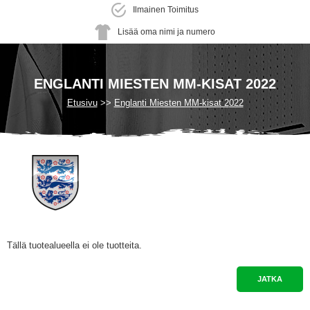
Ilmainen Toimitus
Lisää oma nimi ja numero
ENGLANTI MIESTEN MM-KISAT 2022
Etusivu
Englanti Miesten MM-kisat 2022
Tällä tuotealueella ei ole tuotteita.
JATKA