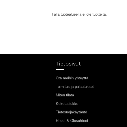
Tällä tuotealueella ei ole tuotteita.
Tietosivut
Ota meihin yhteyttä
Toimitus ja palautukset
Miten tilata
Kokotaulukko
Tietosuojakäytäntö
Ehdot & Olosuhteet