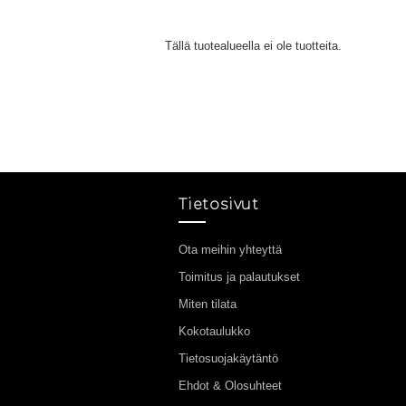
Tällä tuotealueella ei ole tuotteita.
Tietosivut
Ota meihin yhteyttä
Toimitus ja palautukset
Miten tilata
Kokotaulukko
Tietosuojakäytäntö
Ehdot & Olosuhteet