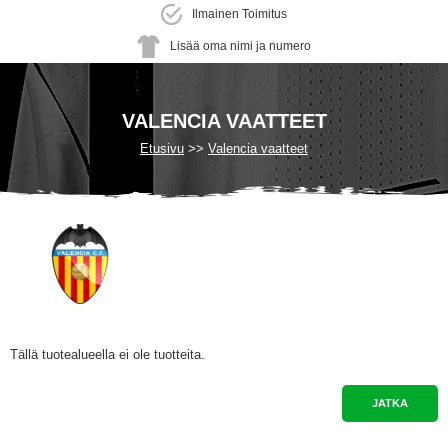
Ilmainen Toimitus
Lisää oma nimi ja numero
VALENCIA VAATTEET
Etusivu
Valencia vaatteet
Tällä tuotealueella ei ole tuotteita.
JATKA