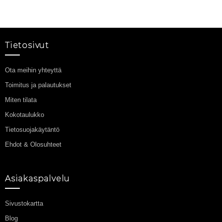
Tietosivut
Ota meihin yhteyttä
Toimitus ja palautukset
Miten tilata
Kokotaulukko
Tietosuojakäytäntö
Ehdot & Olosuhteet
Asiakaspalvelu
Sivustokartta
Blog