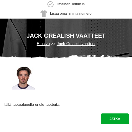
Ilmainen Toimitus
Lisää oma nimi ja numero
JACK GREALISH VAATTEET
Etusivu
Jack Grealish vaatteet
Tällä tuotealueella ei ole tuotteita.
JATKA