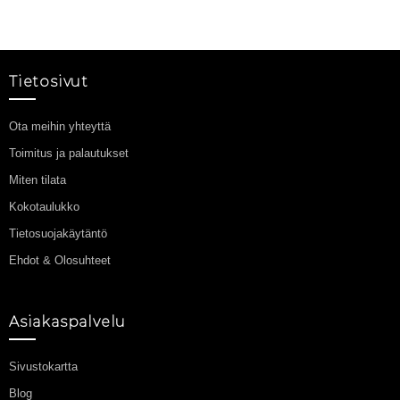
Tietosivut
Ota meihin yhteyttä
Toimitus ja palautukset
Miten tilata
Kokotaulukko
Tietosuojakäytäntö
Ehdot & Olosuhteet
Asiakaspalvelu
Sivustokartta
Blog