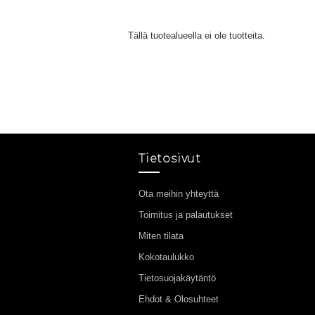
Tällä tuotealueella ei ole tuotteita.
Tietosivut
Ota meihin yhteyttä
Toimitus ja palautukset
Miten tilata
Kokotaulukko
Tietosuojakäytäntö
Ehdot & Olosuhteet