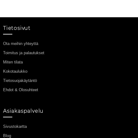
Tietosivut
Ota meihin yhteyttä
Toimitus ja palautukset
Miten tilata
Kokotaulukko
Tietosuojakäytäntö
Ehdot & Olosuhteet
Asiakaspalvelu
Sivustokartta
Blog