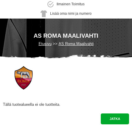
Ilmainen Toimitus
Lisää oma nimi ja numero
AS ROMA MAALIVAHTI
Etusivu
AS Roma Maalivahti
Tällä tuotealueella ei ole tuotteita.
JATKA