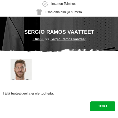
Ilmainen Toimitus
Lisää oma nimi ja numero
SERGIO RAMOS VAATTEET
Etusivu
Sergio Ramos vaatteet
Tällä tuotealueella ei ole tuotteita.
JATKA