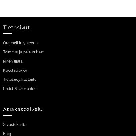
Tietosivut
Ota meihin yhteyttä
Toimitus ja palautukset
Miten tilata
Kokotaulukko
Tietosuojakäytäntö
Ehdot & Olosuhteet
Asiakaspalvelu
Sivustokartta
Blog