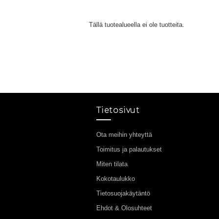
Tällä tuotealueella ei ole tuotteita.
Tietosivut
Ota meihin yhteyttä
Toimitus ja palautukset
Miten tilata
Kokotaulukko
Tietosuojakäytäntö
Ehdot & Olosuhteet