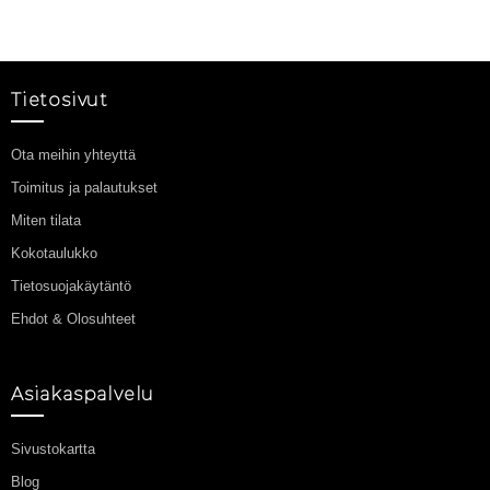
Tietosivut
Ota meihin yhteyttä
Toimitus ja palautukset
Miten tilata
Kokotaulukko
Tietosuojakäytäntö
Ehdot & Olosuhteet
Asiakaspalvelu
Sivustokartta
Blog