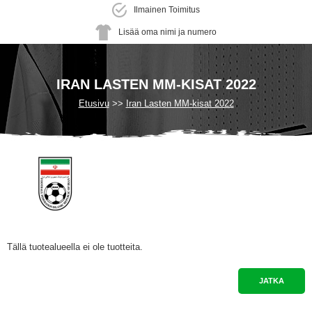
Ilmainen Toimitus
Lisää oma nimi ja numero
IRAN LASTEN MM-KISAT 2022
Etusivu
Iran Lasten MM-kisat 2022
Tällä tuotealueella ei ole tuotteita.
JATKA