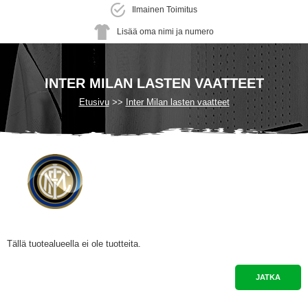
Ilmainen Toimitus
Lisää oma nimi ja numero
INTER MILAN LASTEN VAATTEET
Etusivu
Inter Milan lasten vaatteet
Tällä tuotealueella ei ole tuotteita.
JATKA