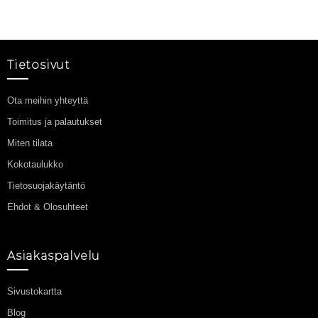
Tietosivut
Ota meihin yhteyttä
Toimitus ja palautukset
Miten tilata
Kokotaulukko
Tietosuojakäytäntö
Ehdot & Olosuhteet
Asiakaspalvelu
Sivustokartta
Blog